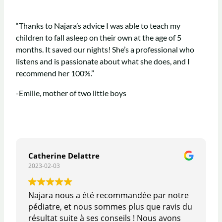
“Thanks to Najara’s advice I was able to teach my
children to fall asleep on their own at the age of 5
months. It saved our nights! She’s a professional who
listens and is passionate about what she does, and I
recommend her 100%.”
-Emilie, mother of two little boys
Catherine Delattre
2023-02-03
Najara nous a été recommandée par notre
pédiatre, et nous sommes plus que ravis du
résultat suite à ses conseils ! Nous avons