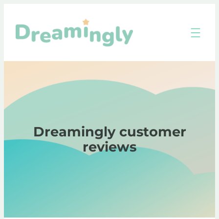
Skip
to
content
Dreamingly customer
reviews