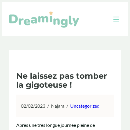
Aller
au
contenu
Ne laissez pas tomber
la gigoteuse !
02/02/2023
/
Najara
/
Uncategorized
Après une très longue journée pleine de